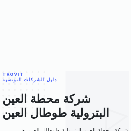
TROVIT
دليل الشركات التونسية
شركة محطة العين
البترولية طوطال العين
شركة محطة العين البترولية طوطال العين هي