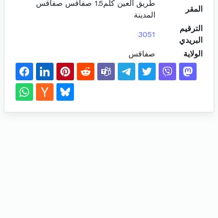
طريق العين كلم1.5 صفاقس صفاقس
المقر
المدينة
الترقيم
3051
البريدي
الولاية
صفاقس