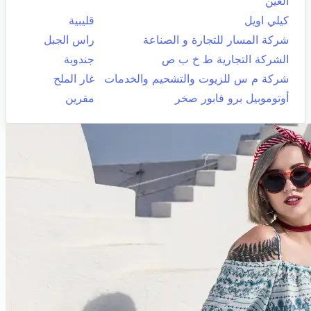
العين
كيلي اويل
قليبية
شركة المسار للتجارة و الصناعة
راس الجبل
الشركة التجارية ط خ ب ص
جندوبة
شركة م س للزيوت والتشحيم والخدمات
غار الملح
أوتوموبيل برو فابور صخر
مقرين