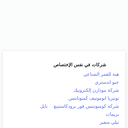
شركات في نفس الإختصاص
هبة للقمر الصناعي
جيو اندستري
شركة مودارن إلكترونيك
تونيزيا اتوموتيف كمبونانتس
شركة كومبوننتس فور برودكاستينغ
نابل
بريمات
تيلي سفير