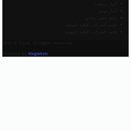
أخبار تروفيت
أخبار تونس
رابط خلفي مجاني
قائمة الشركات الأهلية المحلية
قائمة الشركات الأهلية الجهوية
2025 © Trovit. All Rights Reserved.
Powered By
MegaWeb
.