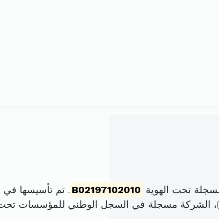
سجلة تحت الهوية
B02197102010
. تم تأسيسها في 23 سبتمبر 2010 برأس مال قدره
، الشركة مسجلة في السجل الوطني للمؤسسات تحت