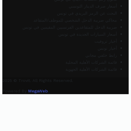
أسعار صرف الدينار التونسي
البحث عن الرمز البريدي في تونس
محاكي ضريبة الدخل الشخصي للموظف/المتقاعد
ضريبة الدخل للمتقاعدين الفرنسيين المقيمين في تونس
أسعار السيارات الجديدة في تونس
أخبار تروفيت
أخبار تونس
رابط خلفي مجاني
قائمة الشركات الأهلية المحلية
قائمة الشركات الأهلية الجهوية
2025 © Trovit. All Rights Reserved.
Powered By
MegaWeb
.