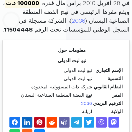
في 28 أفريل 2010 برأس مال قدره
100000 د.ت
،
ويقع مقرها الرئيسي في نهج الفضة المنطقة
الصناعية البستان (
2036
)، الشركة مسجلة في
السجل الوطني للمؤسسات تحت الرقم
1150444S
.
معلومات حول
نيو ليت الدولي
الإسم التجاري
نيو ليت الدولي
التسمية
نيو ليت الدولي
النظام القانوني
شركة ذات المسؤولية المحدودة
المقر
نهج الفضة المنطقة الصناعية البستان
الترقيم البريدي
2036
الولاية
اريانة