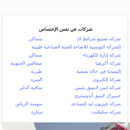
شركات في نفس الإختصاص
شركة تصنيع شرائط لاد
مساكن
الشركة التونسية للاضاءة الفنية الصناعية
قليبية
شركة إنارة للكهرباء
مساكن
شركة أكريفيا
صفاقس الجنوبية
إليميديا-في حالة تصفية
طبربة
شركة إلكترون
المنزه
شركة انس لايتينق بليس
ساقية الداير
جينيرال لايتنق أندوستري
شركة فيزيون ليد للصناعة
سوسة الرياض
شركة سكيلايت
سكرة