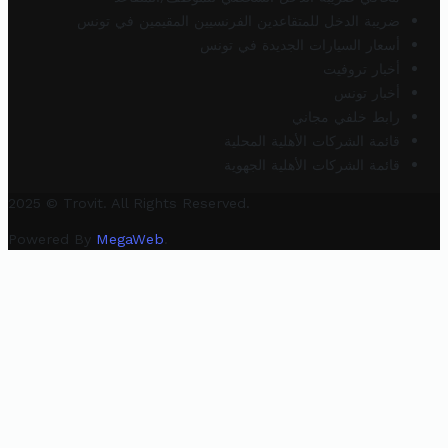
ضريبة الدخل للمتقاعدين الفرنسيين المقيمين في تونس
أسعار السيارات الجديدة في تونس
أخبار تروفيت
أخبار تونس
رابط خلفي مجاني
قائمة الشركات الأهلية المحلية
قائمة الشركات الأهلية الجهوية
2025 © Trovit. All Rights Reserved.
Powered By
MegaWeb
.