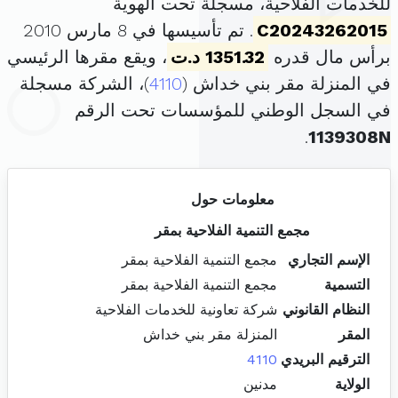
للخدمات الفلاحية، مسجلة تحت الهوية
C20243262015
. تم تأسيسها في 8 مارس 2010
برأس مال قدره
1351.32 د.ت
، ويقع مقرها الرئيسي
في المنزلة مقر بني خداش (
4110
)، الشركة مسجلة
في السجل الوطني للمؤسسات تحت الرقم
.
1139308N
معلومات حول
مجمع التنمية الفلاحية بمقر
الإسم التجاري
مجمع التنمية الفلاحية بمقر
التسمية
مجمع التنمية الفلاحية بمقر
النظام القانوني
شركة تعاونية للخدمات الفلاحية
المقر
المنزلة مقر بني خداش
الترقيم البريدي
4110
الولاية
مدنين