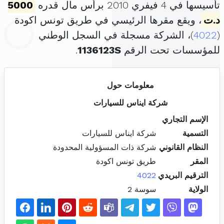
تأسيسها في 4 فيفري 2010 برأس مال قدره
5000
د.ت
، ويقع مقرها الرئيسي في طريق تونس اكودة
(
4022
)، الشركة مسجلة في السجل الوطني
للمؤسسات تحت الرقم
1136123S
.
معلومات حول
شركة ايناس للسيارات
الإسم التجاري
التسمية
شركة ايناس للسيارات
النظام القانوني
شركة ذات المسؤولية المحدودة
المقر
طريق تونس اكودة
الترقيم البريدي
4022
الولاية
سوسة 2