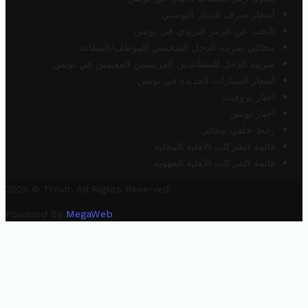
أسعار صرف الدينار التونسي
البحث عن الرمز البريدي في تونس
محاكي ضريبة الدخل الشخصي للموظف/المتقاعد
ضريبة الدخل للمتقاعدين الفرنسيين المقيمين في تونس
أسعار السيارات الجديدة في تونس
أخبار تروفيت
أخبار تونس
رابط خلفي مجاني
قائمة الشركات الأهلية المحلية
قائمة الشركات الأهلية الجهوية
2025 © Trovit. All Rights Reserved.
Powered By
MegaWeb
.