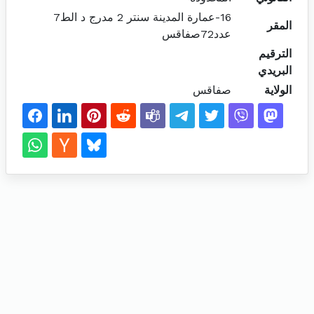
16-عمارة المدينة سنتر 2 مدرج د الط7
المقر
عدد72صفاقس
الترقيم
البريدي
الولاية
صفاقس