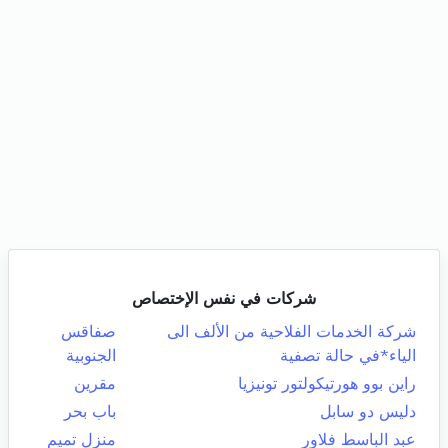
شركات في نفس الإختصاص
شركة الخدمات الفلاحية من الألف الى
صفاقس
الياء*في حالة تصفية
الجنوبية
راين بوو هورتيكولتور تونيزيا
مقرين
دليس دو سابل
باب بحر
عبد الباسط فلاور
منزل تميم