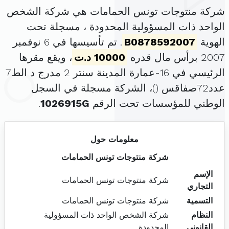
شركة منتوجات تونس الحمامات هي شركة الشخص
الواحد ذات المسؤولية المحدودة ، مسجلة تحت
الهوية
B0878592007
. تم تأسيسها في 6 نوفمبر
2007 برأس مال قدره
10000 د.ت
، ويقع مقرها
الرئيسي في 16-عمارة المدينة سنتر 2 مدرج د الط7
عدد72صفاقس (
)، الشركة مسجلة في السجل
الوطني للمؤسسات تحت الرقم
1026915G
.
معلومات حول
شركة منتوجات تونس الحمامات
الإسم
شركة منتوجات تونس الحمامات
التجاري
التسمية
شركة منتوجات تونس الحمامات
النظام
شركة الشخص الواحد ذات المسؤولية
القانوني
المحدودة