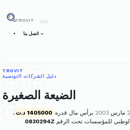
TROVIT
اتصل بنا
TROVIT
دليل الشركات التونسية
الضيعة الصغيرة
1405000 د.ت
،
الوطني للمؤسسات تحت الرقم
0830294Z
.