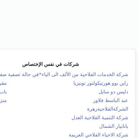
شركات في نفس الإختصاص
شركة الخدمات الفلاحية من الألف الى الياء*في حالة تصفية
صفا
راين بوو هورتيكولتور تونيزيا
مقر
دليس دو سابل
باب
عبد الباسط فلاور
منز
الشركةالفلاحيةزهرة
شركة التنمية الفلاحية العدل
بانانيار الشمال
شركة الاحياء الفلاحي العريمة