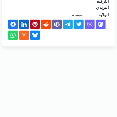
الترقيم
البريدي
الولاية
سوسة