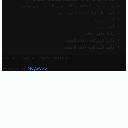
ضريبة الدخل للمتقاعدين الفرنسيين المقيمين في تونس
أسعار السيارات الجديدة في تونس
أخبار تروفيت
أخبار تونس
رابط خلفي مجاني
قائمة الشركات الأهلية المحلية
قائمة الشركات الأهلية الجهوية
2025 © Trovit. All Rights Reserved.
Powered By
MegaWeb
.