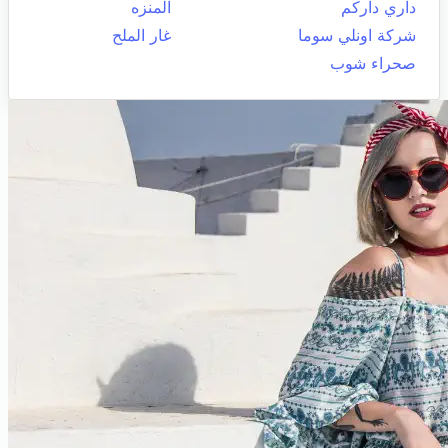
داري داركم
المنزه
شركة اونلي سوما
غار الملح
صحراء شوب