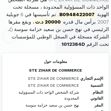
الواحد ذات المسؤولية المحدودة ، مسجلة تحت
الهوية
B0948422007
. تم تأسيسها في 6 جويلية
2007 برأس مال قدره
20000 د.ت
، ويقع مقرها
الرئيسي في نهج حسن بن سعيد خزامة سوسة (
)،
الشركة مسجلة في السجل الوطني للمؤسسات
تحت الرقم
1012384D
.
معلومات حول
STE ZIHAR DE COMMERCE
الإسم التجاري
STE ZIHAR DE COMMERCE
التسمية
STE ZIHAR DE COMMERCE
النظام
شركة الشخص الواحد ذات المسؤولية
القانوني
المحدودة
المقر
نهج حسن بن سعيد خزامة سوسة