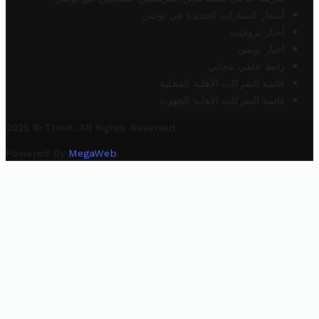
أسعار السيارات الجديدة في تونس
أخبار تروفيت
أخبار تونس
رابط خلفي مجاني
قائمة الشركات الأهلية المحلية
قائمة الشركات الأهلية الجهوية
2025 © Trovit. All Rights Reserved.
Powered By
MegaWeb
.