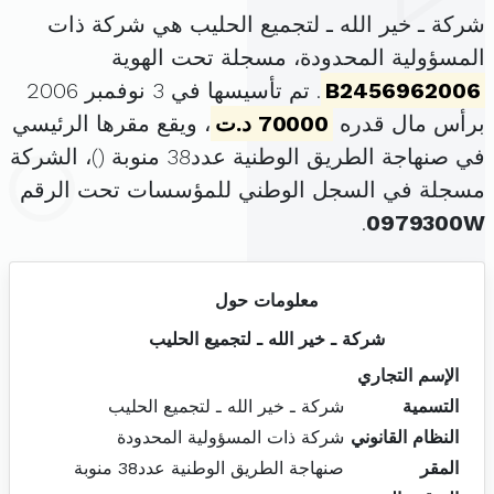
شركة ـ خير الله ـ لتجميع الحليب هي شركة ذات
المسؤولية المحدودة، مسجلة تحت الهوية
B2456962006
. تم تأسيسها في 3 نوفمبر 2006
برأس مال قدره
70000 د.ت
، ويقع مقرها الرئيسي
في صنهاجة الطريق الوطنية عدد38 منوبة (
)، الشركة
مسجلة في السجل الوطني للمؤسسات تحت الرقم
.
0979300W
معلومات حول
شركة ـ خير الله ـ لتجميع الحليب
الإسم التجاري
التسمية
شركة ـ خير الله ـ لتجميع الحليب
النظام القانوني
شركة ذات المسؤولية المحدودة
المقر
صنهاجة الطريق الوطنية عدد38 منوبة