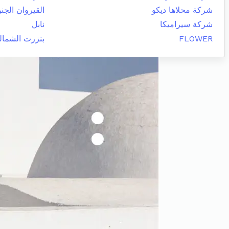
شركة محلاها ديكو
القيروان الجنو
شركة سيراميكا
نابل
FLOWER
بنزرت الشمال