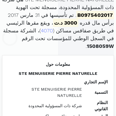
ذات المسؤولية المحدودة، مسجلة تحت الهوية
B0975402017
. تم تأسيسها في 31 مارس 2017
برأس مال قدره
3000 د.ت
، ويقع مقرها الرئيسي
في طريق صفاقس مساكن (
4070
)، الشركة مسجلة
في السجل الوطني للمؤسسات تحت الرقم
.
1508059W
معلومات حول
STE MENUISERIE PIERRE NATURELLE
الإسم التجاري
STE MENUISERIE PIERRE
التسمية
NATURELLE
النظام
شركة ذات المسؤولية المحدودة
القانوني