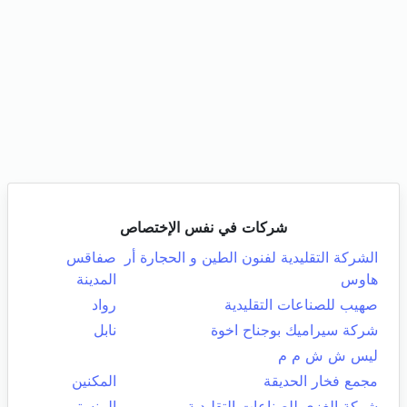
شركات في نفس الإختصاص
الشركة التقليدية لفنون الطين و الحجارة أر
صفاقس
هاوس
المدينة
صهيب للصناعات التقليدية
رواد
شركة سيراميك بوجناح اخوة
نابل
ليس ش ش م م
مجمع فخار الحديقة
المكنين
شركة الغزي للصناعات التقليدية
المنستير