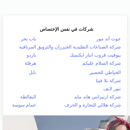
شركات في نفس الإختصاص
جوت أند مور
باب بحر
شركة الصناعات التقليدية الخيزران والتزويق
المرناقية
بيوفيت قروب انتار ايكنميك
باردو
شركة السلام عليكم
هرقلة
الخياطي للحصير
نابل
شركة بلا فيتا
نتور لايف
شركة ارتيزانتي هاند مايد
البقالطة
شركة هلالي للتجارة و الحرف
حمام سوسة