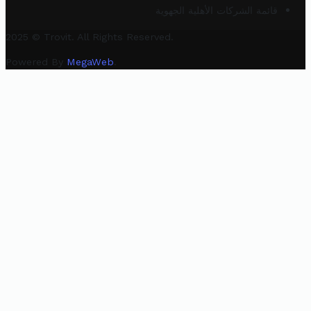
قائمة الشركات الأهلية الجهوية
2025 © Trovit. All Rights Reserved.
Powered By
MegaWeb
.