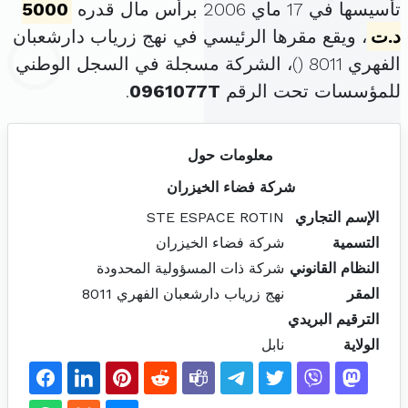
تأسيسها في 17 ماي 2006 برأس مال قدره
5000
د.ت
، ويقع مقرها الرئيسي في نهج زرياب دارشعبان
الفهري 8011 (
)، الشركة مسجلة في السجل الوطني
للمؤسسات تحت الرقم
0961077T
.
معلومات حول
شركة فضاء الخيزران
الإسم التجاري
STE ESPACE ROTIN
التسمية
شركة فضاء الخيزران
النظام القانوني
شركة ذات المسؤولية المحدودة
المقر
نهج زرياب دارشعبان الفهري 8011
الترقيم البريدي
الولاية
نابل