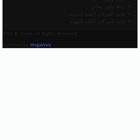
رابط خلفي مجاني
قائمة الشركات الأهلية المحلية
قائمة الشركات الأهلية الجهوية
2025 © Trovit. All Rights Reserved.
Powered By
MegaWeb
.