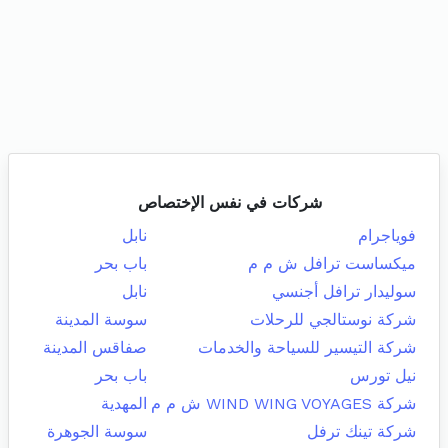
شركات في نفس الإختصاص
فوياجرام
نابل
ميكساست ترافل ش م م
باب بحر
سوليدار ترافل أجنسي
نابل
شركة نوستالجي للرحلات
سوسة المدينة
شركة التيسير للسياحة والخدمات
صفاقس المدينة
نيل تورس
باب بحر
شركة WIND WING VOYAGES ش م م
المهدية
شركة تينك ترفل
سوسة الجوهرة