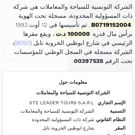
الشركة التونسية للسياحة والمعاملات هي شركة
ذات المسؤولية المحدودة، مسجلة تحت الهوية
B0719152004
. تم تأسيسها في 12 أوت 1993
برأس مال قدره
100000 د.ت
، ويقع مقرها
الرئيسي في شارع ابوظبي الخروبة نابل (
8050
)،
الشركة مسجلة في السجل الوطني للمؤسسات
تحت الرقم
0039753S
.
معلومات حول
الشركة التونسية للسياحة والمعاملات
الإسم التجاري
STE LEADER TOURS S.A.R.L
التسمية
الشركة التونسية للسياحة والمعاملات
النظام القانوني
شركة ذات المسؤولية المحدودة
المقر
شارع ابوظبي الخروبة نابل