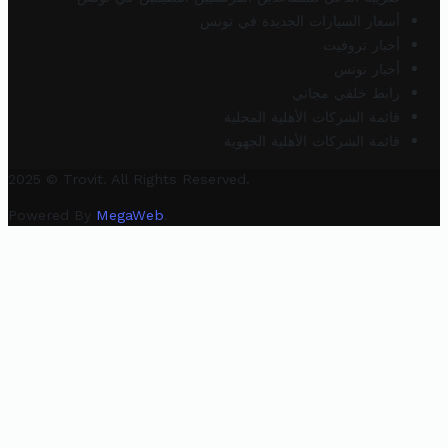
أسعار السيارات الجديدة في تونس
أخبار تروفيت
أخبار تونس
رابط خلفي مجاني
قائمة الشركات الأهلية المحلية
قائمة الشركات الأهلية الجهوية
2025 © Trovit. All Rights Reserved.
Powered By
MegaWeb
.