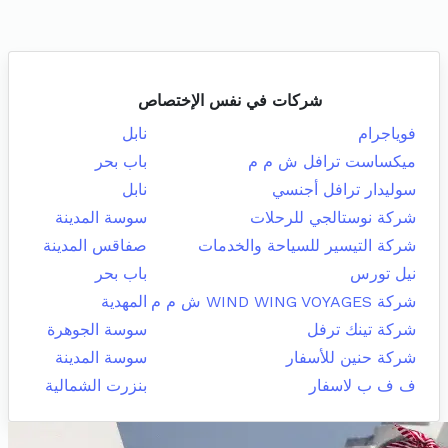
شركات في نفس الإختصاص
فوياجرام
نابل
ميكساست ترافل ش م م
باب بحر
سوليدار ترافل أجنسي
نابل
شركة نوستالجي للرحلات
سوسة المدينة
شركة التيسير للسياحة والخدمات
صفاقس المدينة
نيل تورس
باب بحر
شركة WIND WING VOYAGES ش م م
المهدية
شركة تينك ترفل
سوسة الجوهرة
شركة حنين للأسفار
سوسة المدينة
ف ف ب لاسفار
بنزرت الشمالية