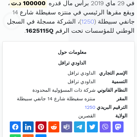
في 29 ماي 2019 برأس مال قدره
100000 د.ت
،
ويقع مقرها الرئيسي في منتزه سفيطلة شارع 14
جانفي سبيطلة (
1250
)، الشركة مسجلة في السجل
الوطني للمؤسسات تحت الرقم
1625115Q
.
معلومات حول
الداودي ترافل
الإسم التجاري
الداودي ترافل
التسمية
الداودي ترافل
النظام القانوني
شركة ذات المسؤولية المحدودة
المقر
منتزه سفيطلة شارع 14 جانفي سبيطلة
الترقيم البريدي
1250
الولاية
القصرين