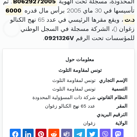
المحدودة، مسجلة تحت الهوية
B0629272005
. تم
تأسيسها في 30 ماي 2005 برأس مال قدره
6000
د.ت
، ويقع مقرها الرئيسي في عدد 65 نهج الكنالو
زغوان (
)، الشركة مسجلة في السجل الوطني
للمؤسسات تحت الرقم
0921326V
.
معلومات حول
تونس لمقاومة التلوث
الإسم التجاري
تونس لمقاومة التلوث
التسمية
تونس لمقاومة التلوث
النظام القانوني
شركة ذات المسؤولية المحدودة
المقر
عدد 65 نهج الكنالو زغوان
الترقيم البريدي
الولاية
زغوان