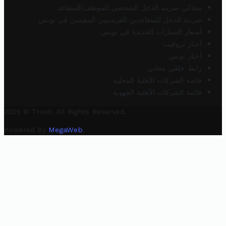
محاكي ضريبة الدخل الشخصي للموظف/المتقاعد
ضريبة الدخل للمتقاعدين الفرنسيين المقيمين في تونس
أسعار السيارات الجديدة في تونس
أخبار تروفيت
أخبار تونس
رابط خلفي مجاني
قائمة الشركات الأهلية المحلية
قائمة الشركات الأهلية الجهوية
2025 © Trovit. All Rights Reserved.
Powered By
MegaWeb
.