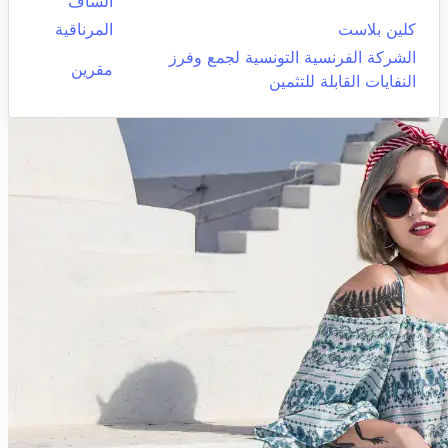
الساف
كلين بلاست
المرناقية
الشركة الفرنسية التونسية لجمع وفرز
مقرين
النفايات القابلة للتثمين