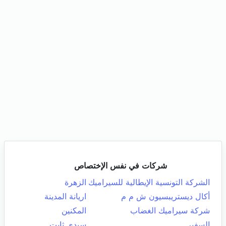
شركات في نفس الإختصاص
الشركة التونسية الإيطالية للسيراميك
الزهرة
أكال ديستريبسيون ش م م
اريانة المدينة
شركة سيراميك الغضاب
المكنين
السفير
سيدي ثابت