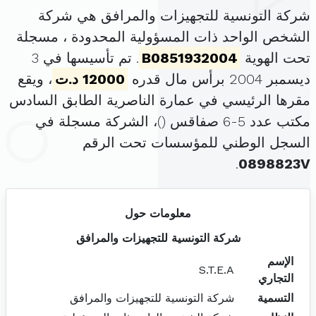
شركة التونسية للتجهيزات والمرافق هي شركة
الشخص الواحد ذات المسؤولية المحدودة ، مسجلة
تحت الهوية
B0851932004
. تم تأسيسها في 3
ديسمبر 2004 برأس مال قدره
12000 د.ت
، ويقع
مقرها الرئيسي في عمارة الناصرية الطابق السادس
مكتب عدد 5-6 صفاقس (
)، الشركة مسجلة في
السجل الوطني للمؤسسات تحت الرقم
.
0898823V
معلومات حول
شركة التونسية للتجهيزات والمرافق
الإسم
S.T.E.A
التجاري
التسمية
شركة التونسية للتجهيزات والمرافق