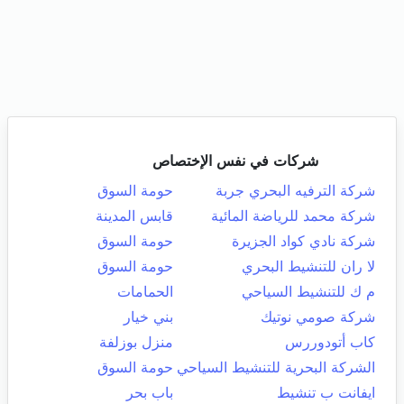
شركات في نفس الإختصاص
شركة الترفيه البحري جربة
حومة السوق
شركة محمد للرياضة المائية
قابس المدينة
شركة نادي كواد الجزيرة
حومة السوق
لا ران للتنشيط البحري
حومة السوق
م ك للتنشيط السياحي
الحمامات
شركة صومي نوتيك
بني خيار
كاب أتودوررس
منزل بوزلفة
الشركة البحرية للتنشيط السياحي
حومة السوق
ايفانت ب تنشيط
باب بحر