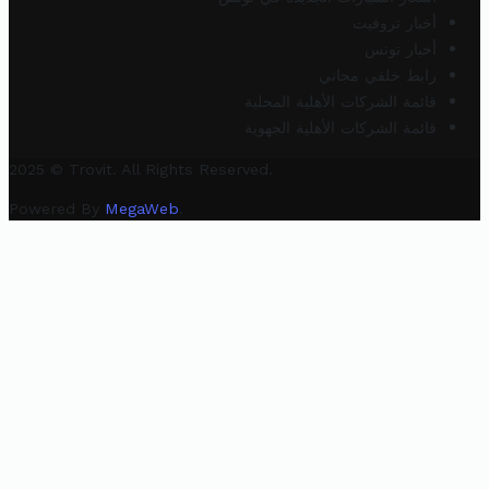
أخبار تروفيت
أخبار تونس
رابط خلفي مجاني
قائمة الشركات الأهلية المحلية
قائمة الشركات الأهلية الجهوية
2025 © Trovit. All Rights Reserved.
Powered By
MegaWeb
.