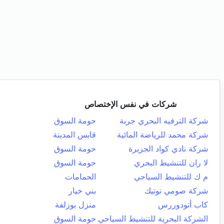
شركات في نفس الإختصاص
شركة الترفيه البحري جربة
حومة السوق
شركة محمد للرياضة المائية
قابس المدينة
شركة نادي كواد الجزيرة
حومة السوق
لا ران للتنشيط البحري
حومة السوق
م ك للتنشيط السياحي
الحمامات
شركة صومي نوتيك
بني خيار
كاب أتودوررس
منزل بوزلفة
الشركة البحرية للتنشيط السياحي
حومة السوق