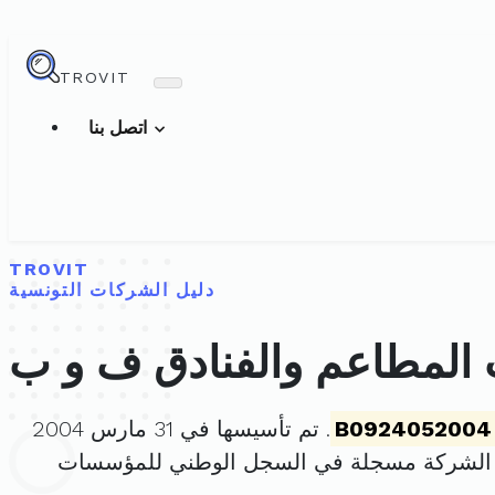
TROVIT
اتصل بنا
TROVIT
دليل الشركات التونسية
المطاعم والفنادق ف و ب
B0924052004
. تم تأسيسها في 31 مارس 2004
 الشركة مسجلة في السجل الوطني للمؤسسات