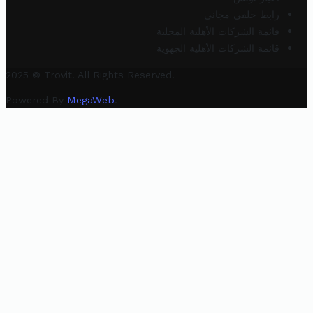
رابط خلفي مجاني
قائمة الشركات الأهلية المحلية
قائمة الشركات الأهلية الجهوية
2025 © Trovit. All Rights Reserved.
Powered By
MegaWeb
.