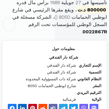
تأسيسها في 27 جويلية 1989 برأس مال قدره
800000 د.ت
، ويقع مقرها الرئيسي في شارع
ابوظبي الحمامات 8050 (
)، الشركة مسجلة في
السجل الوطني للمؤسسات تحت الرقم
.
0022867R
معلومات حول
شركة دار الفندقي
الإسم التجاري
شركة دار الفندقي
التسمية
شركة دار الفندقي
النظام القانوني
شركة ذات المسؤولية المحدودة
المقر
شارع ابوظبي الحمامات 8050
الترقيم البريدي
الولاية
قرمبالية