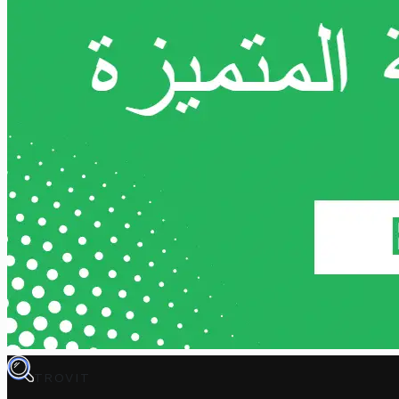
TROVIT