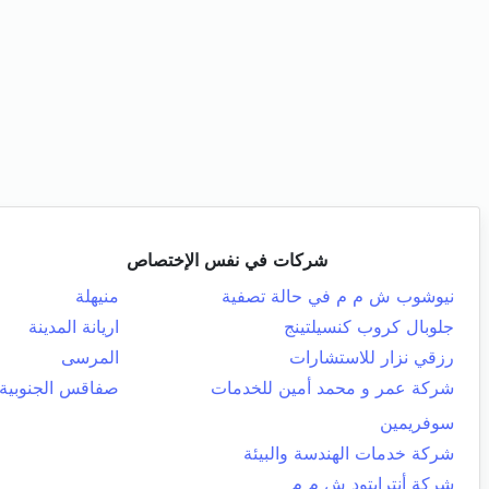
شركات في نفس الإختصاص
نيوشوب ش م م في حالة تصفية
منيهلة
جلوبال كروب كنسيلتينج
اريانة المدينة
رزقي نزار للاستشارات
المرسى
شركة عمر و محمد أمين للخدمات
صفاقس الجنوبية
سوفريمين
شركة خدمات الهندسة والبيئة
شركة أنترايتود ش م م