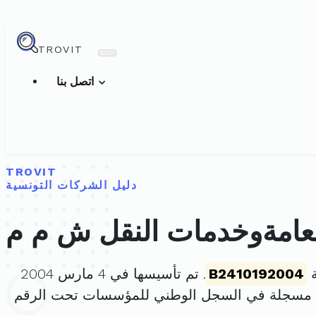
TROVIT
اتصل بنا
TROVIT
دليل الشركات التونسية
عامةوخدمات النقل ش م م
ة
B2410192004
. تم تأسيسها في 4 مارس 2004
ة مسجلة في السجل الوطني للمؤسسات تحت الرقم