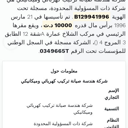
شركة ذات المسؤولية المحدودة، مسجلة تحت
الهوية
B129941996
. تم تأسيسها في 21 مارس
1996 برأس مال قدره
10000 د.ت
، ويقع مقرها
الرئيسي في مركب الشلاخ عمارة Aشقة 12 الطابق
3 المروج 4 (
)، الشركة مسجلة في السجل الوطني
للمؤسسات تحت الرقم
0349665T
.
معلومات حول
شركة هندسة صيانة تركيب كهربائي وميكانيكي
الإسم
التجاري
شركة هندسة صيانة تركيب كهربائي
التسمية
وميكانيكي
النظام
شركة ذات المسؤولية المحدودة
القانوني