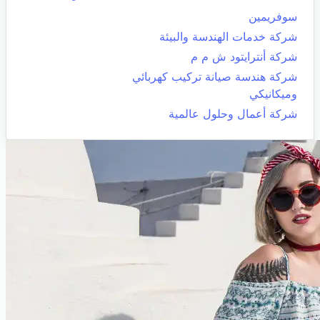
سوفريمين
شركة خدمات الهندسة والبيئة
شركة أنترايتود ش م م
شركة هندسة صيانة تركيب كهربائي
وميكانيكي
شركة أعمال وحلول عالمية