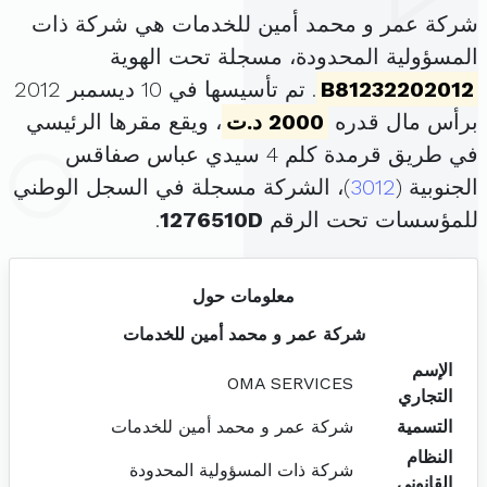
شركة عمر و محمد أمين للخدمات هي شركة ذات
المسؤولية المحدودة، مسجلة تحت الهوية
B81232202012
. تم تأسيسها في 10 ديسمبر 2012
برأس مال قدره
2000 د.ت
، ويقع مقرها الرئيسي
في طريق قرمدة كلم 4 سيدي عباس صفاقس
الجنوبية (
3012
)، الشركة مسجلة في السجل الوطني
للمؤسسات تحت الرقم
1276510D
.
معلومات حول
شركة عمر و محمد أمين للخدمات
الإسم
OMA SERVICES
التجاري
التسمية
شركة عمر و محمد أمين للخدمات
النظام
شركة ذات المسؤولية المحدودة
القانوني