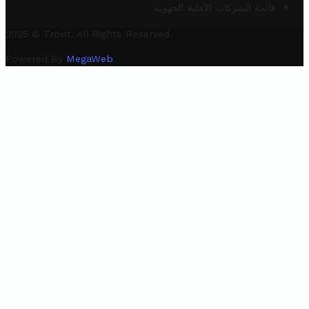
قائمة الشركات الأهلية الجهوية
2025 © Trovit. All Rights Reserved.
Powered By
MegaWeb
.