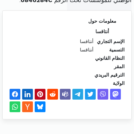
الوطني للمؤسسات تحت الرقم
0840284C
.
معلومات حول
أنتاقسا
الإسم التجاري
أنتاقسا
التسمية
أنتاقسا
النظام القانوني
المقر
الترقيم البريدي
الولاية