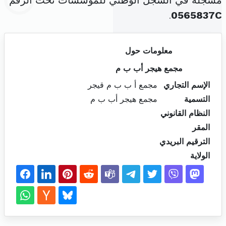
مسجلة في السجل الوطني للمؤسسات تحت الرقم
.
0565837C
معلومات حول
مجمع هيجر أب ب م
الإسم التجاري
مجمع أ ب ب م قيجر
التسمية
مجمع هيجر أب ب م
النظام القانوني
المقر
الترقيم البريدي
الولاية