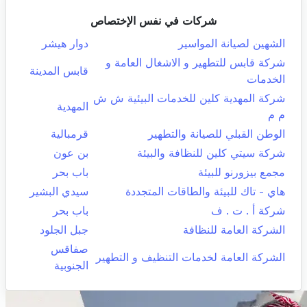
شركات في نفس الإختصاص
الشهين لصيانة المواسير
دوار هيشر
شركة قابس للتطهير و الاشغال العامة و
قابس المدينة
الخدمات
شركة المهدية كلين للخدمات البيئية ش ش
المهدية
م م
الوطن القبلي للصيانة والتطهير
قرمبالية
شركة سيتي كلين للنظافة والبيئة
بن عون
مجمع بيزورنو للبيئة
باب بحر
هاي - تاك للبيئة والطاقات المتجددة
سيدي البشير
شركة أ . ت . ف
باب بحر
الشركة العامة للنظافة
جبل الجلود
صفاقس
الشركة العامة لخدمات التنظيف و التطهير
الجنوبية