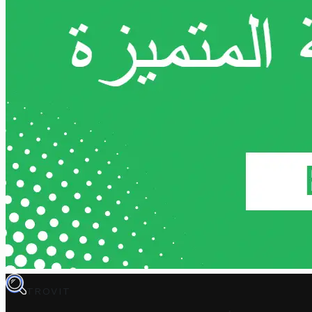
TROVIT