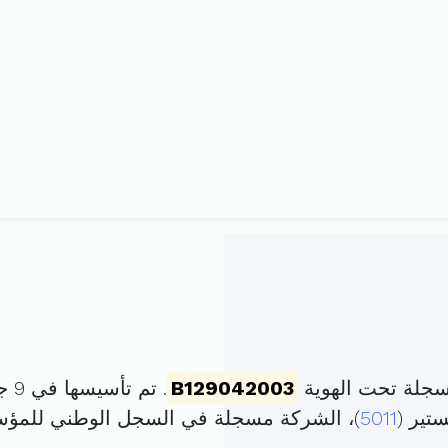
سجلة تحت الهوية
B129042003
. تم تأسيسها في 9 جوان 2003 برأس مال قدره
5011
)، الشركة مسجلة في السجل الوطني للمؤ