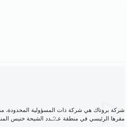
شركة بروتاك هي شركة ذات المسؤولية المحدودة، م
مقرها الرئيسي في منطقة عـ2ـدد الشيحة خنيس المنستير (