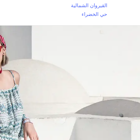
القيروان الشمالية
حي الخضراء