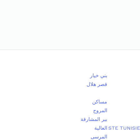
بني خيار
قصر هلال
مساكن
المروج
بير المشارقة
STE TUNISI
العالية
المرسى