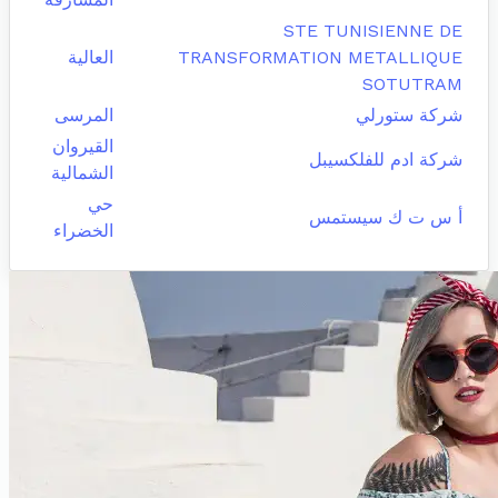
STE TUNISIENNE DE
TRANSFORMATION METALLIQUE
العالية
SOTUTRAM
شركة ستورلي
المرسى
القيروان
شركة ادم للفلكسيبل
الشمالية
حي
أ س ت ك سيستمس
الخضراء