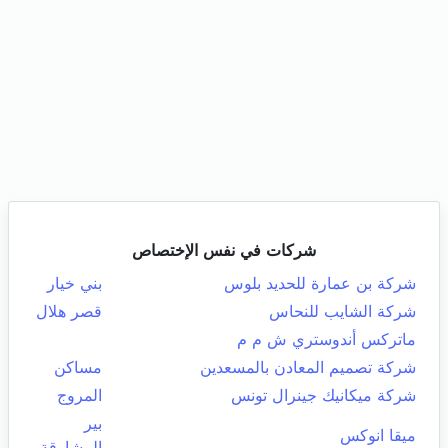
شركات في نفس الإختصاص
شركة بن عمارة للحديد بلوس
بني خيار
شركة الشايب للنحاس
قصر هلال
ماتركس أندوستري ش م م
شركة تصميم المعادن بالمسعدين
مساكن
شركة ميكانيك جينرال تونس
المروج
بير
ميقا انوكس
المشارقة