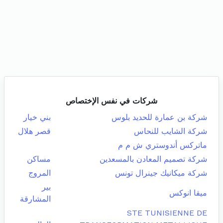
شركات في نفس الإختصاص
شركة بن عمارة للحديد بلوس
بني خيار
شركة الشايب للنحاس
قصر هلال
ماتركس أندوستري ش م م
شركة تصميم المعادن بالمسعدين
مساكن
شركة ميكانيك جينرال تونس
المروج
بير
ميقا انوكس
المشارقة
STE TUNISIENNE DE