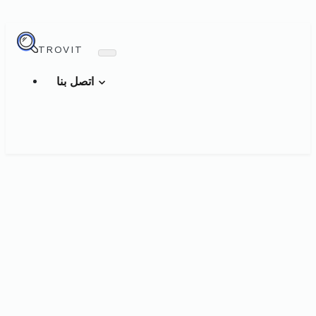
TROVIT
اتصل بنا