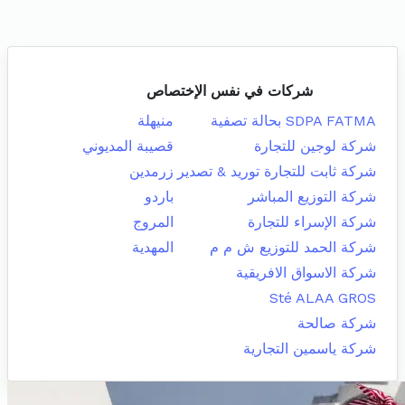
شركات في نفس الإختصاص
SDPA FATMA بحالة تصفية
منيهلة
شركة لوجين للتجارة
قصيبة المديوني
شركة ثابت للتجارة توريد & تصدير
زرمدين
شركة التوزيع المباشر
باردو
شركة الإسراء للتجارة
المروج
شركة الحمد للتوزيع ش م م
المهدية
شركة الاسواق الافريقية
Sté ALAA GROS
شركة صالحة
شركة ياسمين التجارية