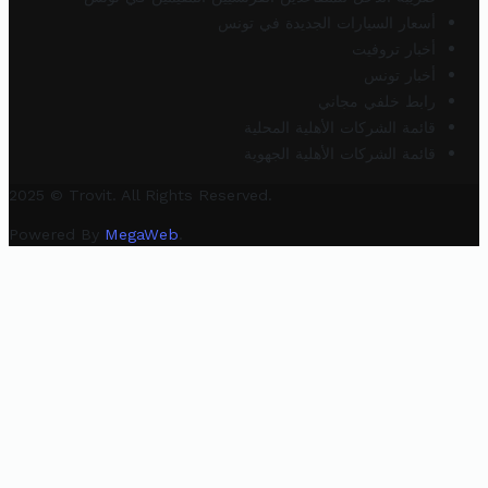
أسعار السيارات الجديدة في تونس
أخبار تروفيت
أخبار تونس
رابط خلفي مجاني
قائمة الشركات الأهلية المحلية
قائمة الشركات الأهلية الجهوية
2025 © Trovit. All Rights Reserved.
Powered By
MegaWeb
.