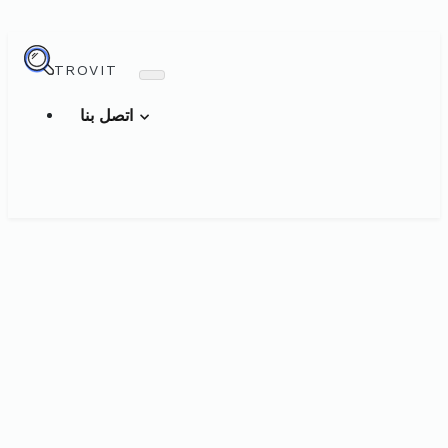
TROVIT
اتصل بنا