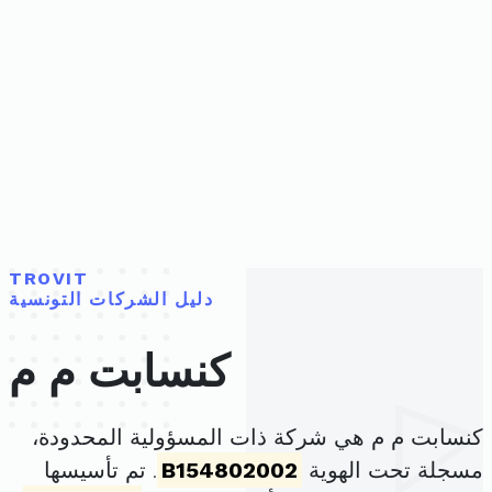
TROVIT
دليل الشركات التونسية
كنسابت م م
كنسابت م م هي شركة ذات المسؤولية المحدودة،
مسجلة تحت الهوية
B154802002
. تم تأسيسها