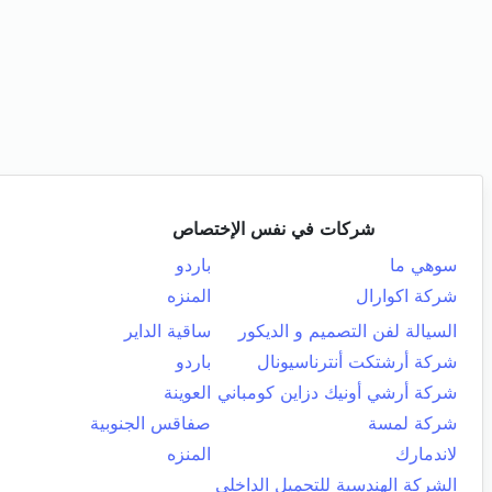
شركات في نفس الإختصاص
سوهي ما
باردو
شركة اكوارال
المنزه
السيالة لفن التصميم و الديكور
ساقية الداير
شركة أرشتكت أنترناسيونال
باردو
شركة أرشي أونيك دزاين كومباني
العوينة
شركة لمسة
صفاقس الجنوبية
لاندمارك
المنزه
الشركة الهندسية للتجميل الداخلي