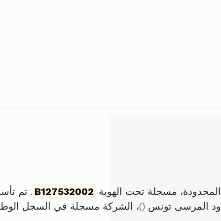
لمحدودة، مسجلة تحت الهوية
B127532002
. تم تأسيسها في 16 م
ود المرسى تونس (
)، الشركة مسجلة في السجل الوط