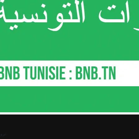
.
ترو