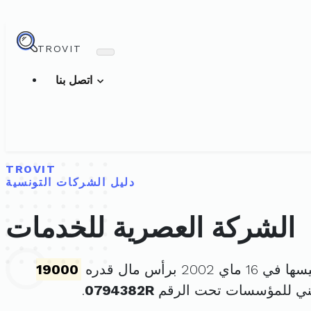
TROVIT
اتصل بنا
TROVIT
دليل الشركات التونسية
الشركة العصرية للخدمات
اي 2002 برأس مال قدره
19000
ني للمؤسسات تحت الرقم
0794382R
.