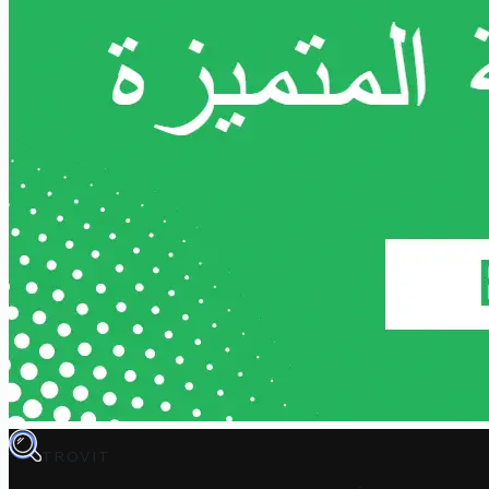
TROVIT