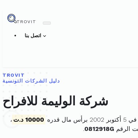
TROVIT
اتصل بنا
TROVIT
دليل الشركات التونسية
شركة الوليمة للافراح
أس مال قدره
10000 د.ت
،
ت الرقم
0812918G
.