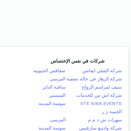
شركات في نفس الإختصاص
شركة الشلي ايفانس
صفاقس الجنوبية
شركة الزهاز في حالة تصفية
المرسى
سيف لمراسم الزواج
ساقية الداير
شركة اش س للخدمات
المنستير
STE SINA EVENTS
سوسة المدينة
الخيمة ز ر
سهرات ش ذ م م
المرسى
شركة وادينغ سارفيس
سوسة المدينة