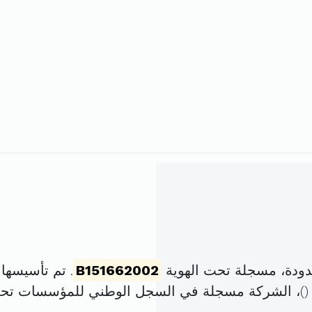
دودة، مسجلة تحت الهوية
B151662002
. تم تأسيسها في 5 أكتوبر 2002 بر
)، الشركة مسجلة في السجل الوطني للمؤسسات تح