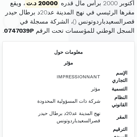
أكتوبر 2000 برأس مال قدره
20000 د.ت
، ويقع
مقرها الرئيسي في نهج المدينة عد20د برطال حيدر
قصرالسعيدباردوتونس (
)، الشركة مسجلة في
السجل الوطني للمؤسسات تحت الرقم
0747039P
.
معلومات حول
مؤثر
الإسم
IMPRESSIONNANT
التجاري
التسمية
مؤثر
النظام
شركة ذات المسؤولية المحدودة
القانوني
نهج المدينة عد20د برطال حيدر
المقر
قصرالسعيدباردوتونس
الترقيم
البريدي