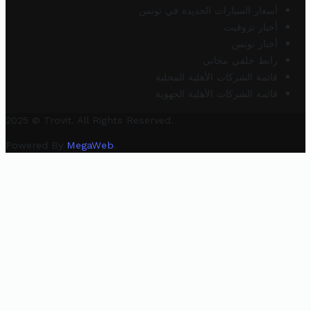
أسعار السيارات الجديدة في تونس
أخبار تروفيت
أخبار تونس
رابط خلفي مجاني
قائمة الشركات الأهلية المحلية
قائمة الشركات الأهلية الجهوية
2025 © Trovit. All Rights Reserved.
Powered By
MegaWeb
.