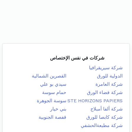
شركات في نفس الإختصاص
شركة سيريقرافيا
الدولية للورق
القصرين الشمالية
شركة العامرة
سيدي بو علي
شركة فضاء الورق
حمام سوسة
STE HORIZONS PAPIERS
سوسة الجوهرة
شركة ألفا أمبلاج
بني خيار
شركة كابصا للورق
قفصة الجنوبية
شركة مطبعةالحشفي