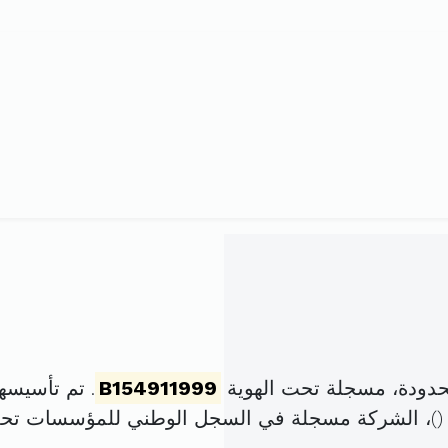
حدودة، مسجلة تحت الهوية
B154911999
. تم تأسيسها في 1 ماي 1999 
)، الشركة مسجلة في السجل الوطني للمؤسسات تح