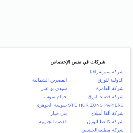
شركات في نفس الإختصاص
شركة سيريقرافيا
الدولية للورق
القصرين الشمالية
شركة العامرة
سيدي بو علي
شركة فضاء الورق
حمام سوسة
STE HORIZONS PAPIERS
سوسة الجوهرة
شركة ألفا أمبلاج
بني خيار
شركة كابصا للورق
قفصة الجنوبية
شركة مطبعةالحشفي