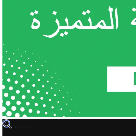
TROVIT