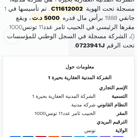
مسجلة تحت الهوية
C11612002
. تم تأسيسها في 1
جانفي 1988 برأس مال قدره
5000 د.ت
، ويقع
مقرها الرئيسي في الحبيب ثامر عدد11 تونس1000
(
)، الشركة مسجلة في السجل الوطني للمؤسسات
تحت الرقم
0723941J
.
معلومات حول
الشركة المدنية العقارية بحيرة 1
الإسم التجاري
التسمية
الشركة المدنية العقارية بحيرة 1
النظام القانوني
شركة مدنية
المقر
الحبيب ثامر عدد11 تونس1000
الترقيم البريدي
الولاية
تونس