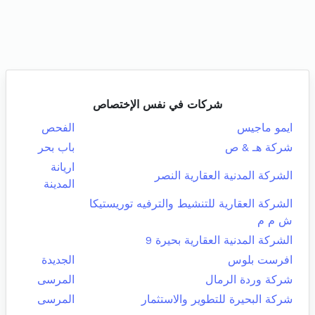
شركات في نفس الإختصاص
ايمو ماجيس
الفحص
شركة هـ & ص
باب بحر
اريانة
الشركة المدنية العقارية النصر
المدينة
الشركة العقارية للتنشيط والترفيه توريستيكا
ش م م
الشركة المدنية العقارية بحيرة 9
افرست بلوس
الجديدة
شركة وردة الرمال
المرسى
شركة البحيرة للتطوير والاستثمار
المرسى