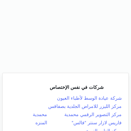
شركات في نفس الإختصاص
شركة عيادة الوسط لأطباء العيون
مركز الليزر للامراض الجلدية بصفاقس
مركز التصوير الرقمي محمدية
محمدية
فاريس لازار سنتر "فالس"
المنزه
مركز الطب النووي