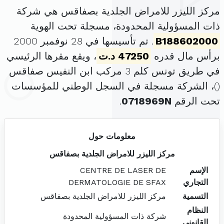
مركز الليزر للامراض الجلدية بصفاقس هي شركة
ذات المسؤولية المحدودة، مسجلة تحت الهوية
B188602000
. تم تأسيسها في 28 نوفمبر 2000
برأس مال قدره
47250 د.ت
، ويقع مقرها الرئيسي
في طريق تونس كلم 3 مركب ابن النفيس صفاقس
(
)، الشركة مسجلة في السجل الوطني للمؤسسات
تحت الرقم
0718969N
.
معلومات حول
مركز الليزر للامراض الجلدية بصفاقس
الإسم
CENTRE DE LASER DE
التجاري
DERMATOLOGIE DE SFAX
التسمية
مركز الليزر للامراض الجلدية بصفاقس
النظام
شركة ذات المسؤولية المحدودة
القانوني