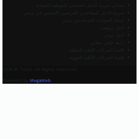
محاكي ضريبة الدخل الشخصي للموظف/المتقاعد
ضريبة الدخل للمتقاعدين الفرنسيين المقيمين في تونس
أسعار السيارات الجديدة في تونس
أخبار تروفيت
أخبار تونس
رابط خلفي مجاني
قائمة الشركات الأهلية المحلية
قائمة الشركات الأهلية الجهوية
2025 © Trovit. All Rights Reserved.
Powered By
MegaWeb
.