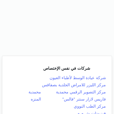
شركات في نفس الإختصاص
شركة عيادة الوسط لأطباء العيون
مركز الليزر للامراض الجلدية بصفاقس
مركز التصوير الرقمي محمدية
محمدية
فاريس لازار سنتر "فالس"
المنزه
مركز الطب النووي
فيزيونات ش م م