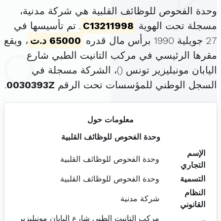
وحدة الفحوص للوظائف القلبية هي شركة مدنية،
مسجلة تحت الهوية
C13211998
. تم تأسيسها في
27 جويلية 1990 برأس مال قدره
65000 د.ت
، ويقع
مقرها الرئيسي في مركب التانيت الطبي شارع
اليابان مونبليزير تونس (
)، الشركة مسجلة في
السجل الوطني للمؤسسات تحت الرقم
0030393Z
.
معلومات حول
وحدة الفحوص للوظائف القلبية
الإسم
وحدة الفحوص للوظائف القلبية
التجاري
التسمية
وحدة الفحوص للوظائف القلبية
النظام
شركة مدنية
القانوني
مركب التانيت الطبي شارع اليابان مونبليزير