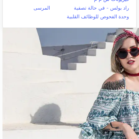
راد بولس - في حالة تصفية
المرسى
وحدة الفحوص للوظائف القلبية