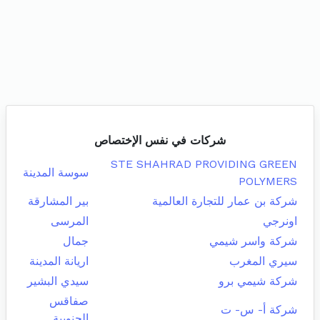
شركات في نفس الإختصاص
STE SHAHRAD PROVIDING GREEN
سوسة المدينة
POLYMERS
شركة بن عمار للتجارة العالمية
بير المشارقة
اونرجي
المرسى
شركة واسر شيمي
جمال
سيري المغرب
اريانة المدينة
شركة شيمي برو
سيدي البشير
صفاقس
شركة أ- س- ت
الجنوبية