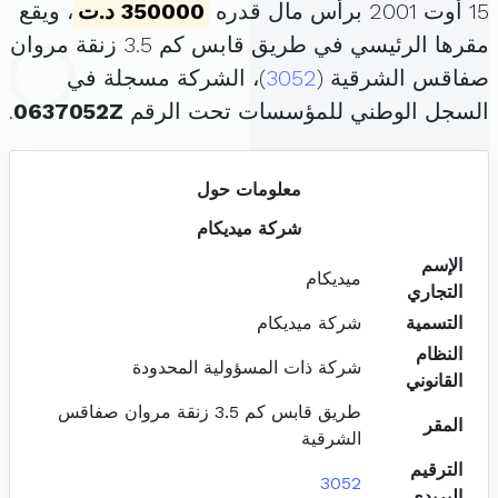
15 أوت 2001 برأس مال قدره
350000 د.ت
، ويقع
مقرها الرئيسي في طريق قابس كم 3.5 زنقة مروان
صفاقس الشرقية (
3052
)، الشركة مسجلة في
السجل الوطني للمؤسسات تحت الرقم
0637052Z
.
معلومات حول
شركة ميديكام
الإسم
ميديكام
التجاري
التسمية
شركة ميديكام
النظام
شركة ذات المسؤولية المحدودة
القانوني
طريق قابس كم 3.5 زنقة مروان صفاقس
المقر
الشرقية
الترقيم
3052
البريدي