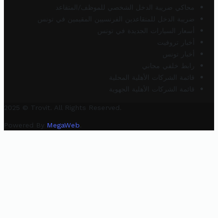
محاكي ضريبة الدخل الشخصي للموظف/المتقاعد
ضريبة الدخل للمتقاعدين الفرنسيين المقيمين في تونس
أسعار السيارات الجديدة في تونس
أخبار تروفيت
أخبار تونس
رابط خلفي مجاني
قائمة الشركات الأهلية المحلية
قائمة الشركات الأهلية الجهوية
2025 © Trovit. All Rights Reserved.
Powered By
MegaWeb
.