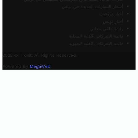
أسعار السيارات الجديدة في تونس
أخبار تروفيت
أخبار تونس
رابط خلفي مجاني
قائمة الشركات الأهلية المحلية
قائمة الشركات الأهلية الجهوية
2025 © Trovit. All Rights Reserved.
Powered By
MegaWeb
.