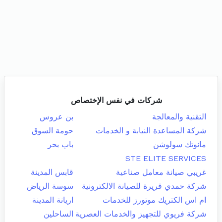
شركات في نفس الإختصاص
التقنية والمعالجة
بن عروس
شركة المساعدة النيابة و الخدمات
حومة السوق
مانوتك سولوشن
باب بحر
STE ELITE SERVICES
غريبي صيانة معامل صناعية
قابس المدينة
شركة حمدي قريرة للصيانة الالكترونية
سوسة الرياض
ام اس الكتريك موتورز للخدمات
اريانة المدينة
شركة فريوي للتجهيز والخدمات العصرية
الساحلين