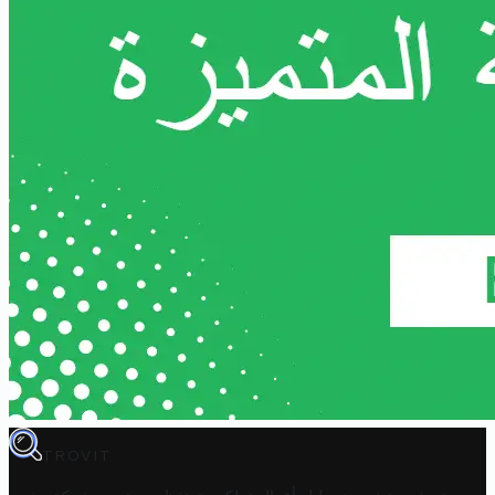
TROVIT