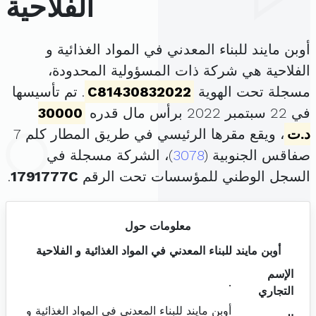
الفلاحية
أوبن مايند للبناء المعدني في المواد الغذائية و
الفلاحية هي شركة ذات المسؤولية المحدودة،
مسجلة تحت الهوية
C81430832022
. تم تأسيسها
في 22 سبتمبر 2022 برأس مال قدره
30000
د.ت
، ويقع مقرها الرئيسي في طريق المطار كلم 7
صفاقس الجنوبية (
3078
)، الشركة مسجلة في
السجل الوطني للمؤسسات تحت الرقم
1791777C
.
معلومات حول
أوبن مايند للبناء المعدني في المواد الغذائية و الفلاحية
الإسم
.
التجاري
أوبن مايند للبناء المعدني في المواد الغذائية و