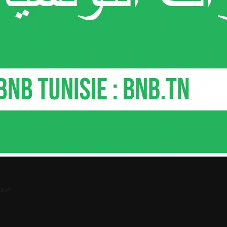
.
ترو