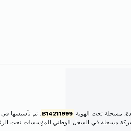
ة، مسجلة تحت الهوية
B14211999
. تم تأسيسها في 2 مارس 1998 برأس مال قدره
شركة مسجلة في السجل الوطني للمؤسسات تحت الر