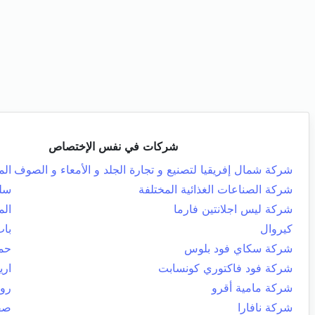
شركات في نفس الإختصاص
شركة شمال إفريقيا لتصنيع و تجارة الجلد و الأمعاء و الصوف
الم
شركة الصناعات الغذائية المختلفة
سل
شركة ليس اجلانتين فارما
الم
كيروال
باب
شركة سكاي فود بلوس
حما
شركة فود فاكتوري كونسابت
اري
شركة مامية أقرو
روا
شركة نافارا
صفا