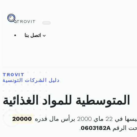
TROVIT
اتصل بنا
TROVIT
دليل الشركات التونسية
المتوسطية للمواد الغذائية
ماي 2000 برأس مال قدره
20000
حت الرقم
0603182A
.