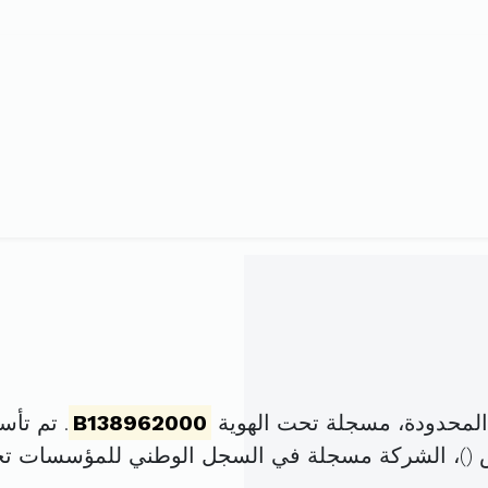
 المحدودة، مسجلة تحت الهوية
B138962000
. تم تأسيسها في 22 
 (
)، الشركة مسجلة في السجل الوطني للمؤسسات ت