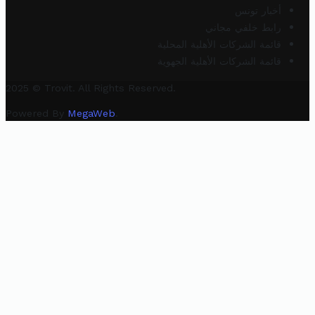
أخبار تونس
رابط خلفي مجاني
قائمة الشركات الأهلية المحلية
قائمة الشركات الأهلية الجهوية
2025 © Trovit. All Rights Reserved.
Powered By
MegaWeb
.