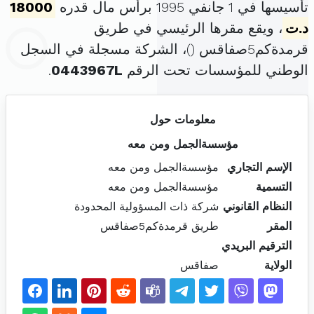
تأسيسها في 1 جانفي 1995 برأس مال قدره
18000
د.ت
، ويقع مقرها الرئيسي في طريق
قرمدةكم5صفاقس (
)، الشركة مسجلة في السجل
الوطني للمؤسسات تحت الرقم
0443967L
.
معلومات حول
مؤسسةالجمل ومن معه
الإسم التجاري
مؤسسةالجمل ومن معه
التسمية
مؤسسةالجمل ومن معه
النظام القانوني
شركة ذات المسؤولية المحدودة
المقر
طريق قرمدةكم5صفاقس
الترقيم البريدي
الولاية
صفاقس