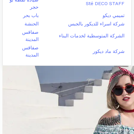
Sté DECO STAFF
حجر
تميمي ديكو
باب بحر
شركة اسراء للديكور بالجبس
الحنشة
صفاقس
الشركة المتوسطية لخدمات البناء
المدينة
صفاقس
شركة ماد ديكور
المدينة