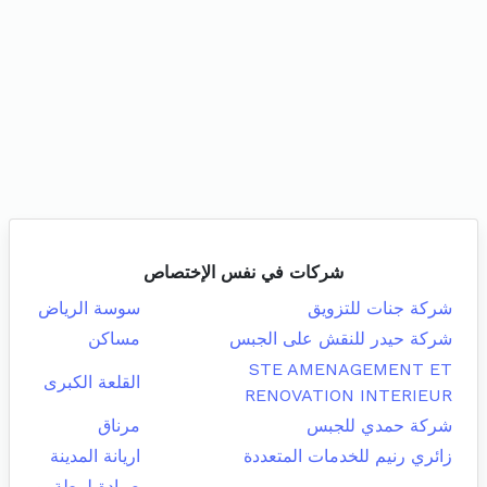
شركات في نفس الإختصاص
شركة جنات للتزويق
سوسة الرياض
شركة حيدر للنقش على الجبس
مساكن
STE AMENAGEMENT ET
القلعة الكبرى
RENOVATION INTERIEUR
شركة حمدي للجبس
مرناق
زائري رنيم للخدمات المتعددة
اريانة المدينة
صيادة لمطة بو