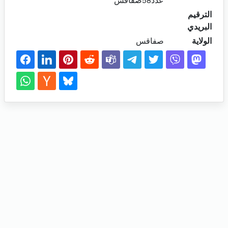
عدد58صفاقس
الترقيم
البريدي
الولاية
صفاقس