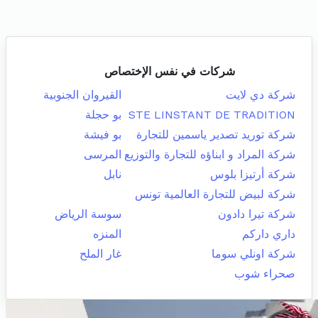
شركات في نفس الإختصاص
شركة دي لايت
القيروان الجنوبية
STE LINSTANT DE TRADITION
بو حجلة
شركة توريد تصدير ياسمين للتجارة
بو فيشة
شركة المراد و ابناؤه للتجارة والتوزيع
المرسى
شركة أرتيزا بلوس
نابل
شركة لبيض للتجارة العالمية تونس
شركة تيرا دادون
سوسة الرياض
داري داركم
المنزه
شركة اونلي سوما
غار الملح
صحراء شوب