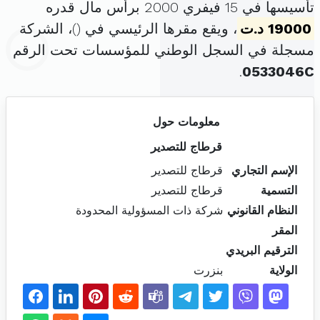
تأسيسها في 15 فيفري 2000 برأس مال قدره
19000 د.ت
، ويقع مقرها الرئيسي في (
)، الشركة
مسجلة في السجل الوطني للمؤسسات تحت الرقم
.
0533046C
معلومات حول
قرطاج للتصدير
الإسم التجاري
قرطاج للتصدير
التسمية
قرطاج للتصدير
النظام القانوني
شركة ذات المسؤولية المحدودة
المقر
الترقيم البريدي
الولاية
بنزرت